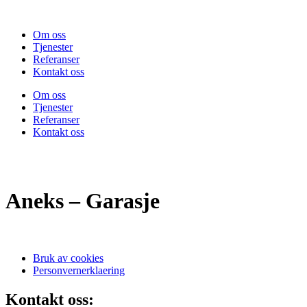
Skip
to
Om oss
content
Tjenester
Referanser
Kontakt oss
Om oss
Tjenester
Referanser
Kontakt oss
Aneks – Garasje
Bruk av cookies
Personvernerklaering
Kontakt oss: