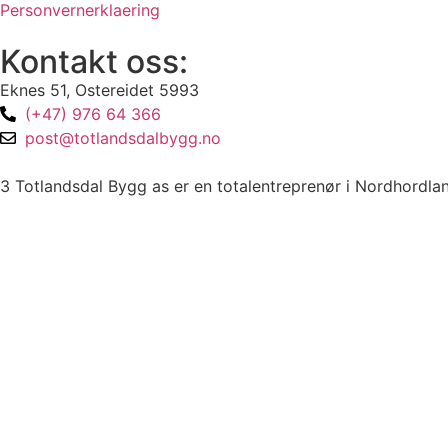
Personvernerklaering
Kontakt oss:
Eknes 51, Ostereidet 5993
(+47) 976 64 366
post@totlandsdalbygg.no
3 Totlandsdal Bygg as er en totalentreprenør i Nordhordland