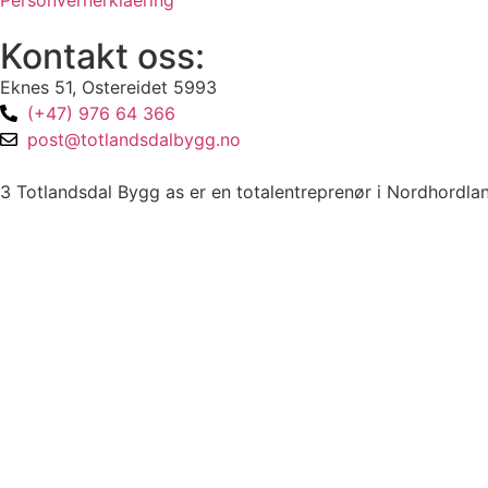
Personvernerklaering
Kontakt oss:
Eknes 51, Ostereidet 5993
(+47) 976 64 366
post@totlandsdalbygg.no
3 Totlandsdal Bygg as er en totalentreprenør i Nordhordland