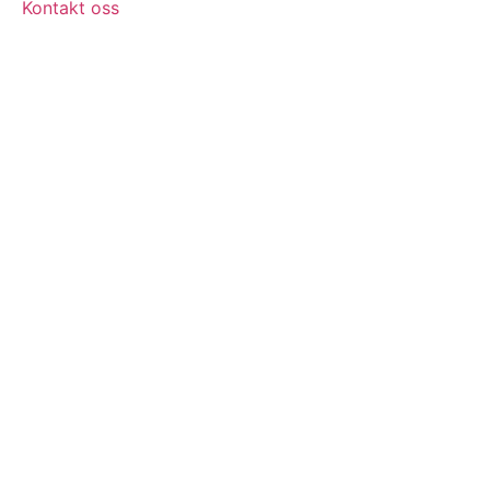
Kontakt oss