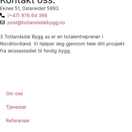
Eknes 51, Ostereidet 5993
(+47) 976 64 366
post@totlandsdalbygg.no
3 Totlandsdal Bygg as er en totalentreprenør i
Nordhordland. Vi hjelper deg gjennom hele ditt prosjekt
fra skissestadiet til ferdig bygg.
Om oss
Tjenester
Referanser